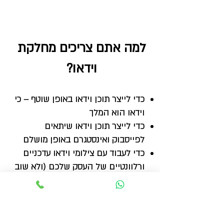
למה אתם צריכים מחלקת
וידאו?
כדי לייצר תוכן וידאו באופן שוטף – כי
וידאו הוא המלך
כדי לייצר תוכן וידאו שיתאים
לפייסבוק ואינסטגרם באופן מושלם
כדי לעבוד עם צילומי וידאו עדכניים
ורלוונטיים של העסק שלכם (ולא שוב
חומר ארכיון ממוחזר)
כדי להוריד לעצמכם מהראש את
ייצור התוכן