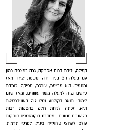
קמילה, ילידת דרום אפריקה, גרה במצפה רמון
עם בעלה ו-2 בניה, חיה ונושמת יצירה מאז
ומתמיד. היא מביימת, עורכת, מפיקה וכותבת
סרטים מזה למעלה משני עשורים, ומאז סיום
לימודי תואר בקולנוע וטלוויזיה באוניברסיטת
ת"א, זכתה לקחת חלק בהפקות רבות
מז'אנרים מגוונים - מסדרת דוקומנטרית חובקות
עולם לערוצי טלוויזיה בינ"ל, לסרטי תדמית,