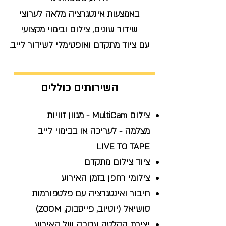
באמצעות אינטגרציה מלאה לערוצי
שידור שונים, צילום ובימוי מקצועי
עם ציוד מתקדם ואופטימלי לשידור לייב.
השירותים כוללים
צילום MultiCam - מגוון זוויות
מצלמה - לעריכה או בבימוי לייב
LIVE TO TAPE
ציוד צילום מתקדם
צילומי רחפן בזמן האירוע
חיבור ואינטגרציה עם פלטפורמות
סושיאל (יוטיוב, פייסבוק, ZOOM)
יצירת הקלטה ערוכה של האירוע